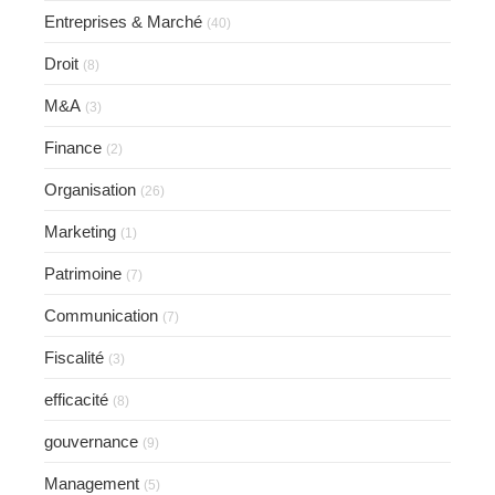
Entreprises & Marché
(40)
Droit
(8)
M&A
(3)
Finance
(2)
Organisation
(26)
Marketing
(1)
Patrimoine
(7)
Communication
(7)
Fiscalité
(3)
efficacité
(8)
gouvernance
(9)
Management
(5)