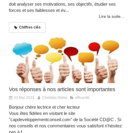
doit analyser ses motivations, ses objectifs, étudier ses
forces et ses faiblesses et év...
Lire la suite...
Chiffres clés
Vos réponses à nos articles sont importantes
03 Mar 2023
Christian Didier
efficacité
Bonjour chère lectrice et cher lecteur
Vous êtes fidèles en visitant le site
"capdeveloppementconseil.com" de la Société CD@C . Si
nos conseils et nos commentaires vous satisfont n'hésitez
pas à f...