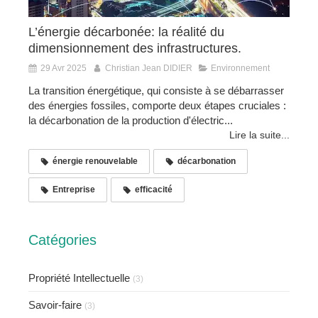
L’énergie décarbonée: la réalité du
dimensionnement des infrastructures.
29 Avr 2025
Christian Jean DIDIER
Environnement
La transition énergétique, qui consiste à se débarrasser
des énergies fossiles, comporte deux étapes cruciales :
la décarbonation de la production d'électric...
Lire la suite...
énergie renouvelable
décarbonation
Entreprise
efficacité
Catégories
Propriété Intellectuelle
(3)
Savoir-faire
(3)