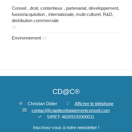
Conseil , droit, contentieux , partenariat, développement,
fusion/acquisition , internationale, multi-culturel, R&D,
distribution commerciale
(1)
Environnement
(3)
CD@C®
Christian Didier
Afficher le téléphone
contact@capdeveloppementconseil.com
SIRET: 48269192000011
Inscrivez-vous à notre newsletter !