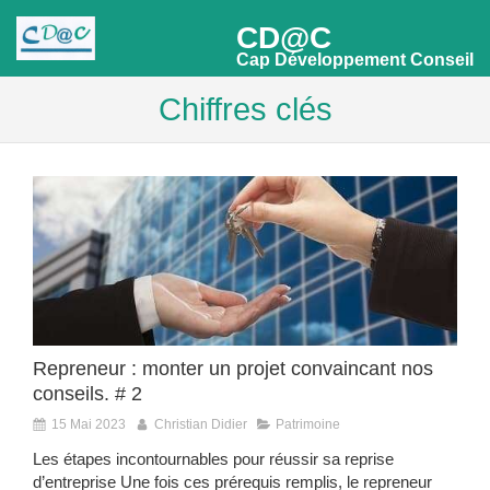
CD@C
Cap Développement Conseil
Chiffres clés
Repreneur : monter un projet convaincant nos
conseils. # 2
15 Mai 2023
Christian Didier
Patrimoine
Les étapes incontournables pour réussir sa reprise
d’entreprise Une fois ces prérequis remplis, le repreneur