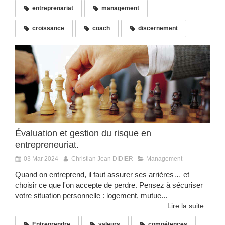
entreprenariat
management
croissance
coach
discernement
Évaluation et gestion du risque en
entrepreneuriat.
03 Mar 2024
Christian Jean DIDIER
Management
Quand on entreprend, il faut assurer ses arrières… et
choisir ce que l'on accepte de perdre. Pensez à sécuriser
votre situation personnelle : logement, mutue...
Lire la suite...
Entreprendre
valeurs
compétences