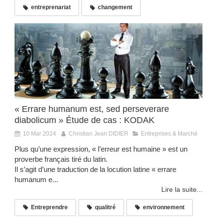
entreprenariat
changement
« Errare humanum est, sed perseverare
diabolicum » Étude de cas : KODAK
10 Mar 2024
Christian Jean DIDIER
Entreprises & Marché
Plus qu’une expression, « l’erreur est humaine » est un
proverbe français tiré du latin.
Il s’agit d’une traduction de la locution latine « errare
humanum e...
Lire la suite...
Entreprendre
qualitré
environnement