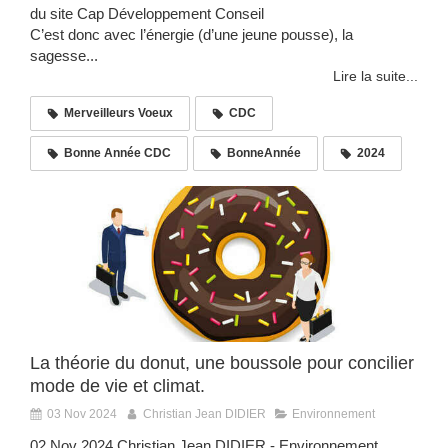
du site Cap Développement Conseil
C’est donc avec l’énergie (d’une jeune pousse), la
sagesse...
Lire la suite...
Merveilleurs Voeux
CDC
Bonne Année CDC
BonneAnnée
2024
La théorie du donut, une boussole pour concilier
mode de vie et climat.
03 Nov 2024
Christian Jean DIDIER
Environnement
02 Nov 2024 Christian Jean DIDIER - Environnement