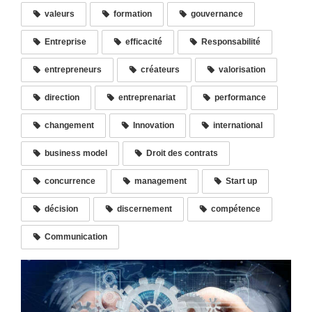
valeurs
formation
gouvernance
Entreprise
efficacité
Responsabilité
entrepreneurs
créateurs
valorisation
direction
entreprenariat
performance
changement
Innovation
international
business model
Droit des contrats
concurrence
management
Start up
décision
discernement
compétence
Communication