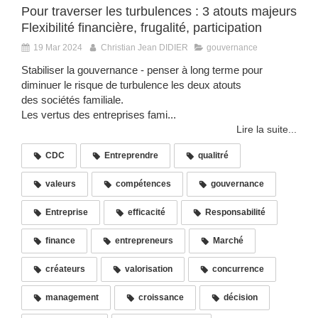
Pour traverser les turbulences : 3 atouts majeurs
Flexibilité financière, frugalité, participation
19 Mar 2024
Christian Jean DIDIER
gouvernance
Stabiliser la gouvernance - penser à long terme pour
diminuer le risque de turbulence les deux atouts
des sociétés familiale.
Les vertus des entreprises fami...
Lire la suite...
CDC
Entreprendre
qualitré
valeurs
compétences
gouvernance
Entreprise
efficacité
Responsabilité
finance
entrepreneurs
Marché
créateurs
valorisation
concurrence
management
croissance
décision