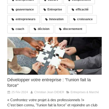
gouvernance
Entreprise
efficacité
entrepreneurs
Innovation
croissance
coach
décision
discernement
Développer votre entreprise : "l’union fait la
force"
25 Fév 2024
Christian Jean DIDIER
Entreprises & Marché
« Confrontez votre projet à des professionnels !»
C’est bien connu, "l’union fait la force" et rejoindre un club