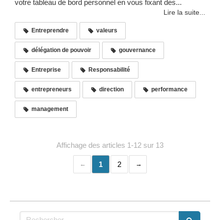
votre tableau de bord personnel en vous fixant des...
Lire la suite...
Entreprendre
valeurs
délégation de pouvoir
gouvernance
Entreprise
Responsabilité
entrepreneurs
direction
performance
management
Affichage des articles 1-12 sur 13
1
2
Rechercher