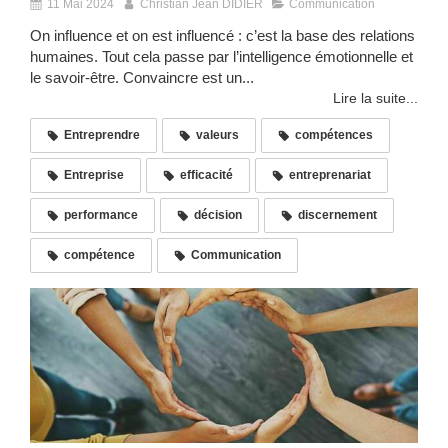
11 Mai 2024
Christian Jean DIDIER
Communication
On influence et on est influencé : c’est la base des relations
humaines. Tout cela passe par l’intelligence émotionnelle et
le savoir-être. Convaincre est un...
Lire la suite...
Entreprendre
valeurs
compétences
Entreprise
efficacité
entreprenariat
performance
décision
discernement
compétence
Communication