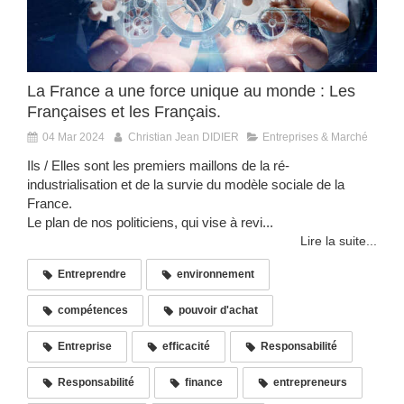
La France a une force unique au monde : Les
Françaises et les Français.
04 Mar 2024
Christian Jean DIDIER
Entreprises & Marché
Ils / Elles sont les premiers maillons de la ré-
industrialisation et de la survie du modèle sociale de la
France.
Le plan de nos politiciens, qui vise à revi...
Lire la suite...
Entreprendre
environnement
compétences
pouvoir d'achat
Entreprise
efficacité
Responsabilité
Responsabilité
finance
entrepreneurs