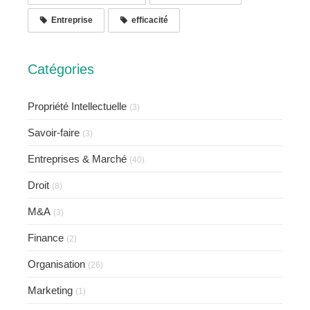
Entreprise
efficacité
Catégories
Propriété Intellectuelle
(3)
Savoir-faire
(3)
Entreprises & Marché
(40)
Droit
(8)
M&A
(3)
Finance
(2)
Organisation
(26)
Marketing
(1)