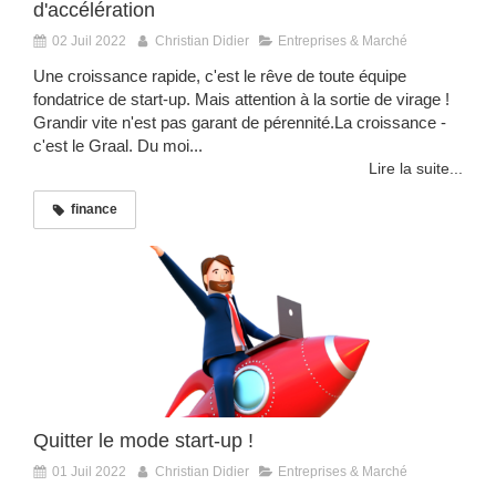
d'accélération
02 Juil 2022
Christian Didier
Entreprises & Marché
Une croissance rapide, c'est le rêve de toute équipe
fondatrice de start-up. Mais attention à la sortie de virage !
Grandir vite n'est pas garant de pérennité.La croissance -
c'est le Graal. Du moi...
Lire la suite...
finance
Quitter le mode start-up !
01 Juil 2022
Christian Didier
Entreprises & Marché