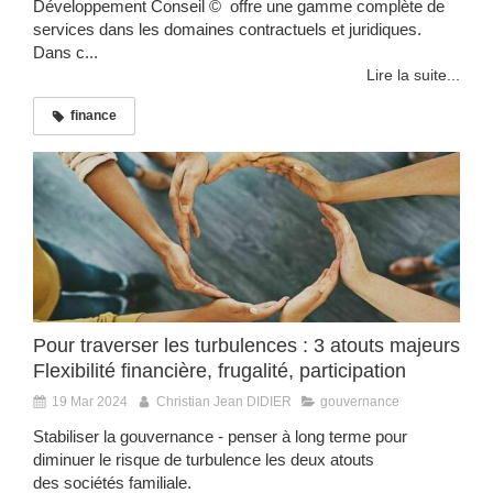
Développement Conseil © offre une gamme complète de
services dans les domaines contractuels et juridiques.
Dans c...
Lire la suite...
finance
Pour traverser les turbulences : 3 atouts majeurs
Flexibilité financière, frugalité, participation
19 Mar 2024
Christian Jean DIDIER
gouvernance
Stabiliser la gouvernance - penser à long terme pour
diminuer le risque de turbulence les deux atouts
des sociétés familiale.