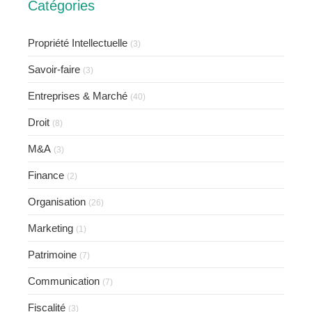
Catégories
Propriété Intellectuelle
(3)
Savoir-faire
(3)
Entreprises & Marché
(40)
Droit
(8)
M&A
(3)
Finance
(2)
Organisation
(26)
Marketing
(1)
Patrimoine
(7)
Communication
(7)
Fiscalité
(3)