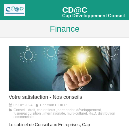
CD@C
Cap Développement Conseil
Finance
Votre satisfaction - Nos conseils
06 Oct 2024
Christian DIDIER
Conseil , droit, contentieux , partenariat, développement,
fusion/acquisition , internationale, multi-culturel, R&D, distribution
commerciale
Le cabinet de Conseil aux Entreprises, Cap