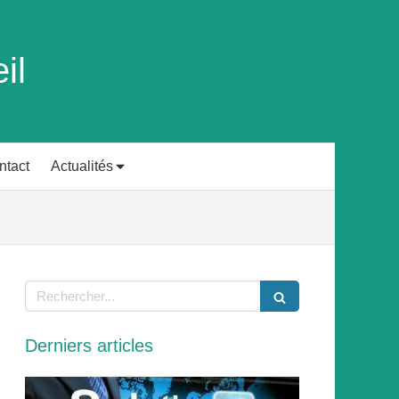
il
ntact
Actualités
Rechercher
Derniers articles