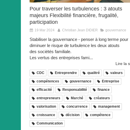
Pour traverser les turbulences : 3 atouts
majeurs Flexibilité financière, frugalité,
participation
19 Mar 2024
Christian Jean DIDIER
gouvernance
Stabiliser la gouvernance - penser à long terme pour
diminuer le risque de turbulence les deux atouts
des sociétés familiale.
Les vertus des entreprises fami...
Lire la s
CDC
Entreprendre
qualitré
valeurs
compétences
gouvernance
Entreprise
efficacité
Responsabilité
finance
entrepreneurs
Marché
créateurs
valorisation
concurrence
management
croissance
décision
compétence
Communication