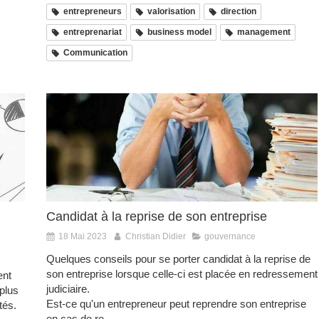
entrepreneurs
valorisation
direction
entreprenariat
business model
management
Communication
Candidat à la reprise de son entreprise
18 Mai 2023
Christian Didier
gouvernance
Quelques conseils pour se porter candidat à la reprise de
son entreprise lorsque celle-ci est placée en redressement
ent
judiciaire.
 plus
Est-ce qu'un entrepreneur peut reprendre son entreprise
ités.
en cas de re...