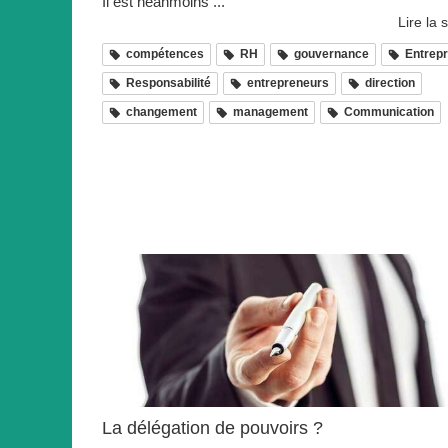
Il est néanmoins ...
Lire la s
compétences
RH
gouvernance
Entrepr
Responsabilité
entrepreneurs
direction
changement
management
Communication
La délégation de pouvoirs ?