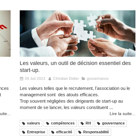
Les valeurs, un outil de décision essentiel des
start-up.
09 Juil 2023
Christian Didier
gouvernance
ences
Les valeurs telles que le recrutement, l'association ou le
t
management sont des atouts efficaces.
Trop souvent négligées des dirigeants de start-up au
moment de se lancer, les valeurs constituent ...
uite...
Lire la suite...
valeurs
compétences
RH
gouvernance
Entreprise
efficacité
Responsabilité