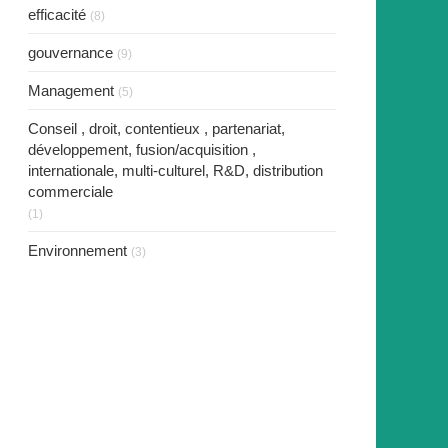
efficacité
(8)
gouvernance
(9)
Management
(5)
Conseil , droit, contentieux , partenariat,
développement, fusion/acquisition ,
internationale, multi-culturel, R&D, distribution
commerciale
(1)
Environnement
(3)