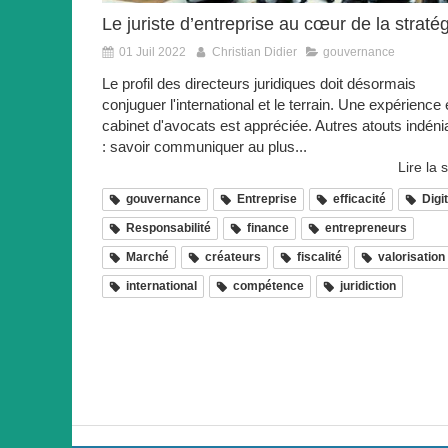
Le juriste d’entreprise au cœur de la stratég
01 Juil 2022
Christian Didier
gouvernance
Le profil des directeurs juridiques doit désormais
conjuguer l'international et le terrain. Une expérience
cabinet d'avocats est appréciée. Autres atouts indéni
: savoir communiquer au plus...
Lire la s
gouvernance
Entreprise
efficacité
Digit
Responsabilité
finance
entrepreneurs
Marché
créateurs
fiscalité
valorisation
international
compétence
juridiction