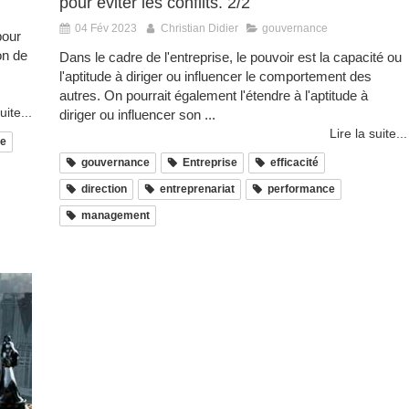
pour éviter les conflits. 2/2
04 Fév 2023
Christian Didier
gouvernance
pour
on de
Dans le cadre de l'entreprise, le pouvoir est la capacité ou
l'aptitude à diriger ou influencer le comportement des
autres. On pourrait également l'étendre à l'aptitude à
uite...
diriger ou influencer son ...
Lire la suite...
se
gouvernance
Entreprise
efficacité
direction
entreprenariat
performance
management