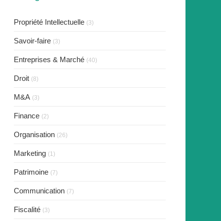
Propriété Intellectuelle
(3)
Savoir-faire
(3)
Entreprises & Marché
(40)
Droit
(8)
M&A
(3)
Finance
(2)
Organisation
(26)
Marketing
(1)
Patrimoine
(7)
Communication
(7)
Fiscalité
(3)