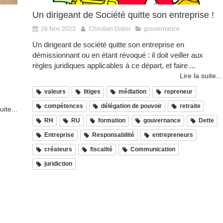
Un dirigeant de Société quitte son entreprise !
26 Nov 2023
Christian Didier
gouvernance
Un dirigeant de société quitte son entreprise en
démissionnant ou en étant révoqué : il doit veiller aux
règles juridiques applicables à ce départ, et faire ...
Lire la suite...
valeurs
litiges
médiation
repreneur
compétences
délégation de pouvoir
retraite
uite...
RH
RU
formation
gouvernance
Dette
Entreprise
Responsabilité
entrepreneurs
créateurs
fiscalité
Communication
juridiction