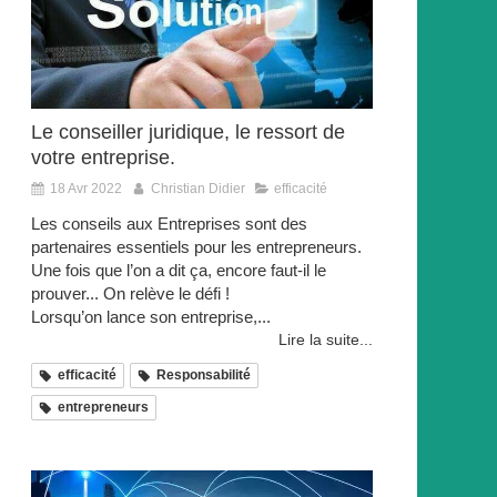
Le conseiller juridique, le ressort de
votre entreprise.
18 Avr 2022
Christian Didier
efficacité
Les conseils aux Entreprises sont des
partenaires essentiels pour les entrepreneurs.
Une fois que l’on a dit ça, encore faut-il le
prouver... On relève le défi !
Lorsqu’on lance son entreprise,...
Lire la suite...
efficacité
Responsabilité
entrepreneurs