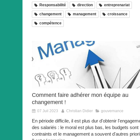
Responsabilité
direction
entreprenariat
changement
management
croissance
compétence
Comment faire adhérer mon équipe au
changement !
07 Juil 2023
Christian Didier
gouvernance
En période difficile, il est plus dur d'obtenir l'engagem
des salariés : le moral est plus bas, les budgets sont
contraints et le management a souvent d'autres prior