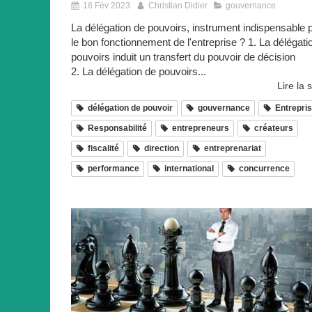
18 Fév 2023
Christian Didier
gouvernance
La délégation de pouvoirs, instrument indispensable 
le bon fonctionnement de l'entreprise ? 1. La délégati
pouvoirs induit un transfert du pouvoir de décision
2. La délégation de pouvoirs...
Lire la s
délégation de pouvoir
gouvernance
Entrepri
Responsabilité
entrepreneurs
créateurs
fiscalité
direction
entreprenariat
performance
international
concurrence