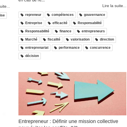
Lire la suite...
uite...
repreneur
compétences
gouvernance
ise
Entreprise
efficacité
Responsabilité
Responsabilité
finance
entrepreneurs
Marché
fiscalité
valorisation
direction
entreprenariat
performance
concurrence
décision
Entrepreneur : Définir une mission collective