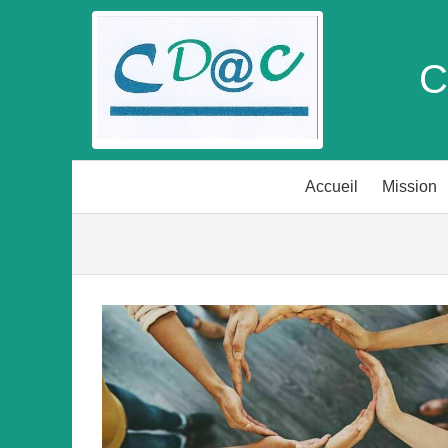
C
Accueil
Mission