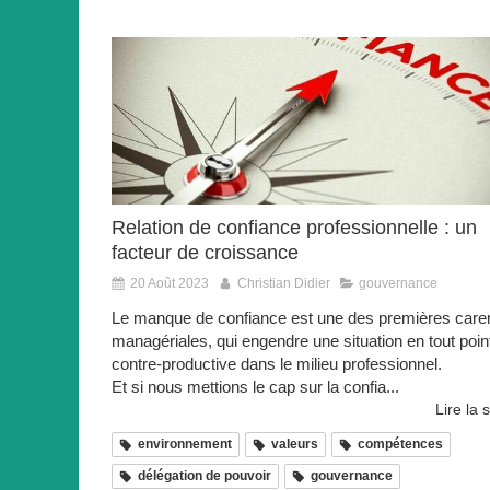
Relation de confiance professionnelle : un
facteur de croissance
20 Août 2023
Christian Didier
gouvernance
Le manque de confiance est une des premières car
managériales, qui engendre une situation en tout poin
contre-productive dans le milieu professionnel.
Et si nous mettions le cap sur la confia...
Lire la s
environnement
valeurs
compétences
délégation de pouvoir
gouvernance