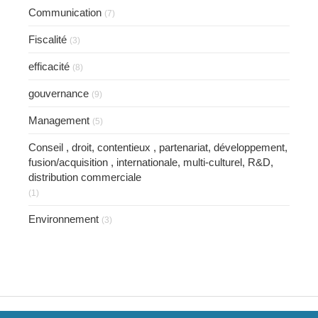
Communication
(7)
Fiscalité
(3)
efficacité
(8)
gouvernance
(9)
Management
(5)
Conseil , droit, contentieux , partenariat, développement,
fusion/acquisition , internationale, multi-culturel, R&D,
distribution commerciale
(1)
Environnement
(3)