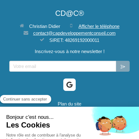
CD@C®
Christian Didier
Afficher le téléphone
contact@capdeveloppementconseil.com
SIRET: 48269192000011
Inscrivez-vous à notre newsletter !
Votre email
Plan du site
Mentions légales
® 2024 CD@C - Cap Developpement Conseil sont des
marques déposées.