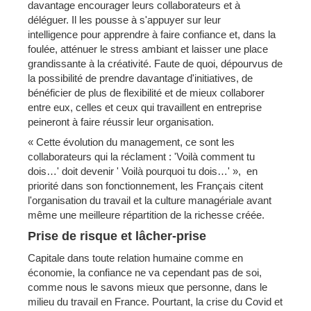
davantage encourager leurs collaborateurs et à
déléguer. Il les pousse à s'appuyer sur leur
intelligence pour apprendre à faire confiance et, dans la
foulée, atténuer le stress ambiant et laisser une place
grandissante à la créativité. Faute de quoi, dépourvus de
la possibilité de prendre davantage d'initiatives, de
bénéficier de plus de flexibilité et de mieux collaborer
entre eux, celles et ceux qui travaillent en entreprise
peineront à faire réussir leur organisation.
« Cette évolution du management, ce sont les
collaborateurs qui la réclament : 'Voilà comment tu
dois…' doit devenir ' Voilà pourquoi tu dois…' », en
priorité dans son fonctionnement, les Français citent
l'organisation du travail et la culture managériale avant
même une meilleure répartition de la richesse créée.
Prise de risque et lâcher-prise
Capitale dans toute relation humaine comme en
économie, la confiance ne va cependant pas de soi,
comme nous le savons mieux que personne, dans le
milieu du travail en France. Pourtant, la crise du Covid et