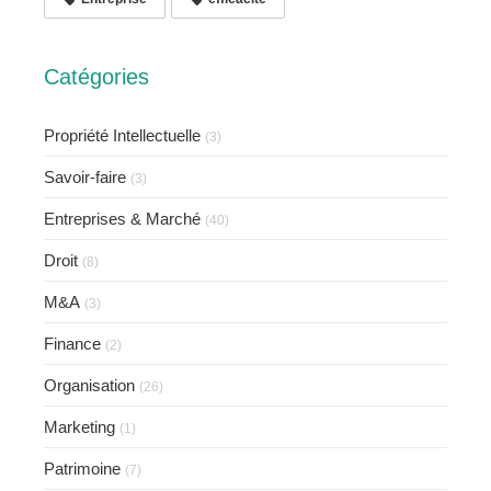
Catégories
Propriété Intellectuelle
(3)
Savoir-faire
(3)
Entreprises & Marché
(40)
Droit
(8)
M&A
(3)
Finance
(2)
Organisation
(26)
Marketing
(1)
Patrimoine
(7)