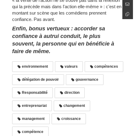
« la vérité de l'action ne se trouve pas dans la réflexion
qui la précède mais dans l'action elle-même » : c'est en
montant sur scène que les comédiens prennent
confiance. Pas avant.
Enfin, bonus vertueux : accorder sa
confiance à autrui conduit, le plus
souvent, la personne qui en bénéficie à
faire de même.
environnement
valeurs
compétences
délégation de pouvoir
gouvernance
Responsabilité
direction
entreprenariat
changement
management
croissance
compétence