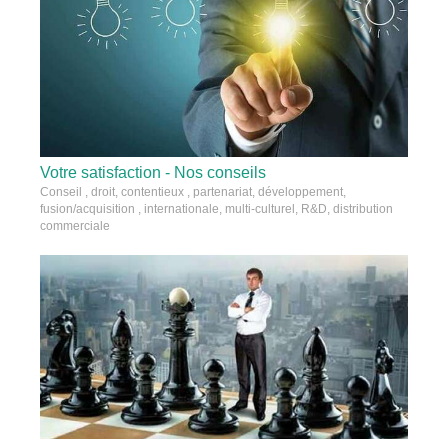
Votre satisfaction - Nos conseils
Conseil , droit, contentieux , partenariat, développement,
fusion/acquisition , internationale, multi-culturel, R&D, distribution
commerciale