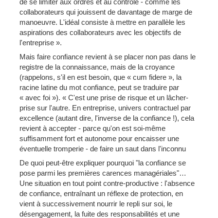
de se limiter aux ordres et au contrôle - comme les
collaborateurs qui jouissent de davantage de marge de
manoeuvre. L'idéal consiste à mettre en parallèle les
aspirations des collaborateurs avec les objectifs de
l'entreprise ».
Mais faire confiance revient à se placer non pas dans le
registre de la connaissance, mais de la croyance
(rappelons, s'il en est besoin, que « cum fidere », la
racine latine du mot confiance, peut se traduire par
« avec foi »). « C'est une prise de risque et un lâcher-
prise sur l'autre. En entreprise, univers contractuel par
excellence (autant dire, l'inverse de la confiance !), cela
revient à accepter - parce qu'on est soi-même
suffisamment fort et autonome pour encaisser une
éventuelle tromperie - de faire un saut dans l'inconnu
De quoi peut-être expliquer pourquoi "la confiance se
pose parmi les premières carences managériales"…
Une situation en tout point contre-productive : l'absence
de confiance, entraînant un réflexe de protection, en
vient à successivement nourrir le repli sur soi, le
désengagement, la fuite des responsabilités et une