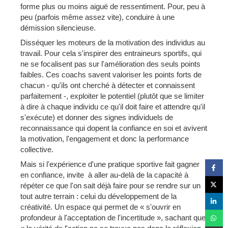
forme plus ou moins aiguë de ressentiment. Pour, peu à
peu (parfois même assez vite), conduire à une
démission silencieuse.
Disséquer les moteurs de la motivation des individus au
travail. Pour cela s'inspirer des entraineurs sportifs, qui
ne se focalisent pas sur l'amélioration des seuls points
faibles. Ces coachs savent valoriser les points forts de
chacun - qu'ils ont cherché à détecter et connaissent
parfaitement -, exploiter le potentiel (plutôt que se limiter
à dire à chaque individu ce qu'il doit faire et attendre qu'il
s'exécute) et donner des signes individuels de
reconnaissance qui dopent la confiance en soi et avivent
la motivation, l'engagement et donc la performance
collective.
Mais si l'expérience d'une pratique sportive fait gagner
en confiance, invite à aller au-delà de la capacité à
répéter ce que l'on sait déjà faire pour se rendre sur un
tout autre terrain : celui du développement de la
créativité. Un espace qui permet de « s'ouvrir en
profondeur à l'acceptation de l'incertitude », sachant que