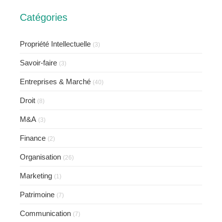
Catégories
Propriété Intellectuelle
(3)
Savoir-faire
(3)
Entreprises & Marché
(40)
Droit
(8)
M&A
(3)
Finance
(2)
Organisation
(26)
Marketing
(1)
Patrimoine
(7)
Communication
(7)