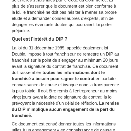
plus de s'assurer que le document est bien conforme à
la loi, le franchisé ne doit pas hésiter à mener sa propre
étude et à demander conseil auprès d'experts, afin de
dégager les éventuels doutes qui pourraient lui porter
préjudice.
Quel est l'intérêt du DIP ?
La loi du 31 décembre 1989, appelée également loi
Doubin, impose à tout franchiseur de remettre un DIP au
franchisé sur le point de s'engager au minimum 20 jours
avant la signature du contrat de franchise. Ce document
doit rassembler
toutes les informations dont le
franchisé a besoin pour signer le contrat
en parfaite
connaissance de cause et invoque donc la transparence
la plus totale. Il doit être remis à l'entrepreneur au moins
vingt jours avant la date de signature du contrat, la loi
prévoyant la nécessité d'un délai de réflexion.
La remise
du DIP n'implique aucun engagement de la part du
franchisé
.
Ce document est censé donner toutes les informations
utiles à un engagement « en connaissance de cause ».