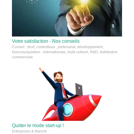
Votre satisfaction - Nos conseils
Conseil , droit, contentieux , partenariat, développement,
fusion/acquisition , internationale, multi-culturel, R&D, distribution
commerciale
Quitter le mode start-up !
Entreprises & Marché