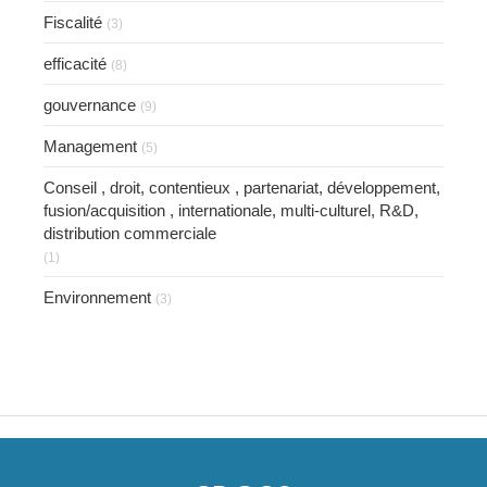
Fiscalité
(3)
efficacité
(8)
gouvernance
(9)
Management
(5)
Conseil , droit, contentieux , partenariat, développement,
fusion/acquisition , internationale, multi-culturel, R&D,
distribution commerciale
(1)
Environnement
(3)