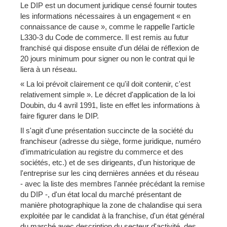
Le DIP est un document juridique censé fournir toutes
les informations nécessaires à un engagement « en
connaissance de cause », comme le rappelle l'article
L330-3 du Code de commerce. Il est remis au futur
franchisé qui dispose ensuite d'un délai de réflexion de
20 jours minimum pour signer ou non le contrat qui le
liera à un réseau.
« La loi prévoit clairement ce qu'il doit contenir, c'est
relativement simple ». Le décret d'application de la loi
Doubin, du 4 avril 1991, liste en effet les informations à
faire figurer dans le DIP.
Il s'agit d'une présentation succincte de la société du
franchiseur (adresse du siège, forme juridique, numéro
d'immatriculation au registre du commerce et des
sociétés, etc.) et de ses dirigeants, d'un historique de
l'entreprise sur les cinq dernières années et du réseau
- avec la liste des membres l'année précédant la remise
du DIP -, d'un état local du marché présentant de
manière photographique la zone de chalandise qui sera
exploitée par le candidat à la franchise, d'un état général
du marché avec description du secteur d'activité, des