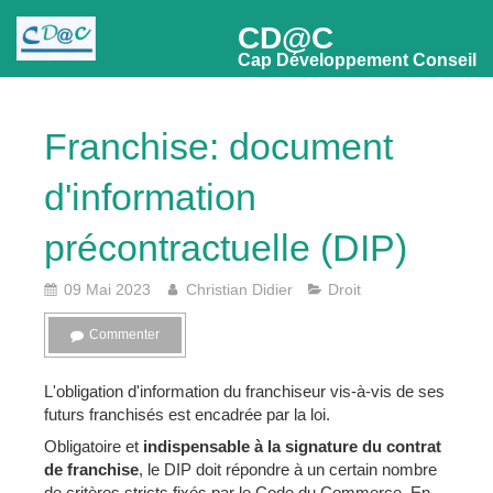
CD@C
Cap Développement Conseil
Franchise: document
d'information
précontractuelle (DIP)
09 Mai 2023
Christian Didier
Droit
Commenter
L'obligation d'information du franchiseur vis-à-vis de ses
futurs franchisés est encadrée par la loi.
Obligatoire et
indispensable à la signature du contrat
de franchise
, le DIP doit répondre à un certain nombre
de critères stricts fixés par le Code du Commerce. En