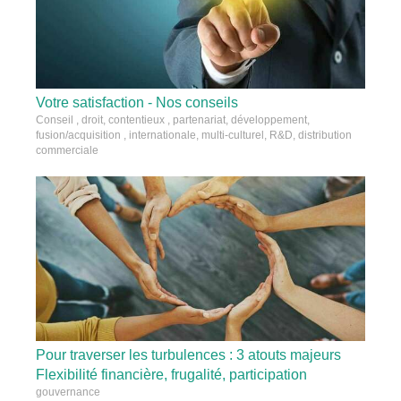
Votre satisfaction - Nos conseils
Conseil , droit, contentieux , partenariat, développement,
fusion/acquisition , internationale, multi-culturel, R&D, distribution
commerciale
Pour traverser les turbulences : 3 atouts majeurs
Flexibilité financière, frugalité, participation
gouvernance