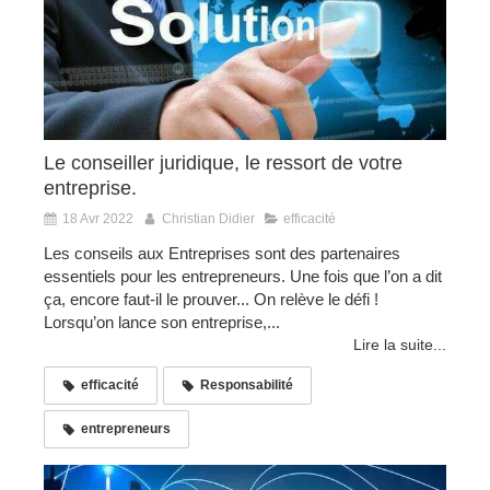
Le conseiller juridique, le ressort de votre
entreprise.
18 Avr 2022
Christian Didier
efficacité
Les conseils aux Entreprises sont des partenaires
essentiels pour les entrepreneurs. Une fois que l’on a dit
ça, encore faut-il le prouver... On relève le défi !
Lorsqu’on lance son entreprise,...
Lire la suite...
efficacité
Responsabilité
entrepreneurs