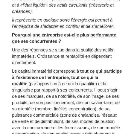
et à «l'état liquide» des actifs circulants (trésorerie et
créances).
Il représente en quelque sorte l’énergie qui permet à
l’entreprise de s’adapter en continu et de s’améliorer.
Pourquoi une entreprise est-elle plus performante
que ses concurrentes ?
Une des réponses se situe dans la qualité des actifs
immatériels. Croissance et rentabilité en dépendent
directement.
Le capital immatériel correspond à
tout ce qui participe
à l’existence de l’entreprise, tout ce qui la
qualifie
(par opposition à ce qui la quantifie) et la
singularise par rapport à ses concurrents. Il peut s’agir
de ses marques, de sa notoriété, de son image, de ses
produits, de son positionnement, de son savoir-faire, de
sa clientèle (nombre, fidélité, concentration), de sa
puissance commerciale (zone de chalandise, réseaux
de vente et de distribution), de ses modes de relation
avec la concurrence et les fournisseurs, de son modèle
d’organisation, de son capital humain (attachement à