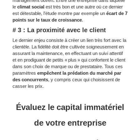
management ouvert. Entre une entreprise dans laquelle
le
climat social
est très bon et une autre où ce dernier
est détestable, l’étude montre par exemple un
écart de 7
points sur le taux de croissance
.
# 3 : La proximité avec le client
Le dernier enjeu consiste à créer un lien très fort avec la
clientèle. La fidélité doit être cultivée soigneusement en
assurant la maintenance, en effectuant un suivi attentif
et en prodiguant de petits « plus » qui confortent le client
dans son choix de marque ou de prestataire. Tous ces
paramètres
empêchent la prédation du marché par
des concurrents
, y compris ceux qui choisissent de
casser les prix.
Évaluez le capital immatériel
de votre entreprise