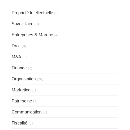
Propriété Intellectuelle
(3)
Savoir-faire
(3)
Entreprises & Marché
(40)
Droit
(8)
M&A
(3)
Finance
(2)
Organisation
(26)
Marketing
(1)
Patrimoine
(7)
Communication
(7)
Fiscalité
(3)