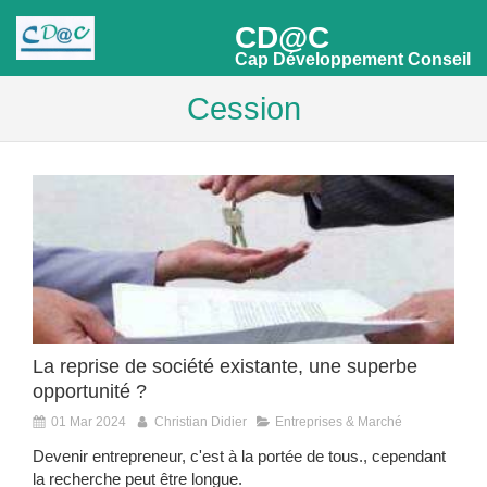
CD@C
Cap Développement Conseil
Cession
La reprise de société existante, une superbe
opportunité ?
01 Mar 2024
Christian Didier
Entreprises & Marché
Devenir entrepreneur, c'est à la portée de tous., cependant
la recherche peut être longue.