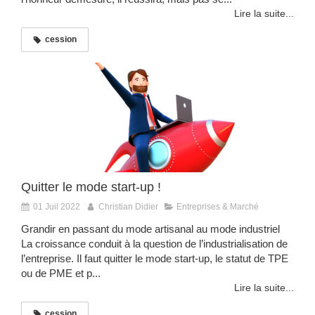
Lire la suite...
cession
Quitter le mode start-up !
01 Juil 2022
Christian Didier
Entreprises & Marché
Grandir en passant du mode artisanal au mode industriel
La croissance conduit à la question de l’industrialisation de
l’entreprise. Il faut quitter le mode start-up, le statut de TPE
ou de PME et p...
Lire la suite...
cession