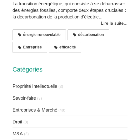
La transition énergétique, qui consiste à se débarrasser
des énergies fossiles, comporte deux étapes cruciales :
la décarbonation de la production d'électric...
Lire la suite...
énergie renouvelable
décarbonation
Entreprise
efficacité
Catégories
Propriété Intellectuelle
(3)
Savoir-faire
(3)
Entreprises & Marché
(40)
Droit
(8)
M&A
(3)