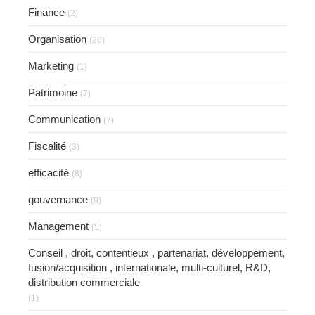
Finance
(2)
Organisation
(26)
Marketing
(1)
Patrimoine
(7)
Communication
(7)
Fiscalité
(3)
efficacité
(8)
gouvernance
(9)
Management
(5)
Conseil , droit, contentieux , partenariat, développement,
fusion/acquisition , internationale, multi-culturel, R&D,
distribution commerciale
(1)