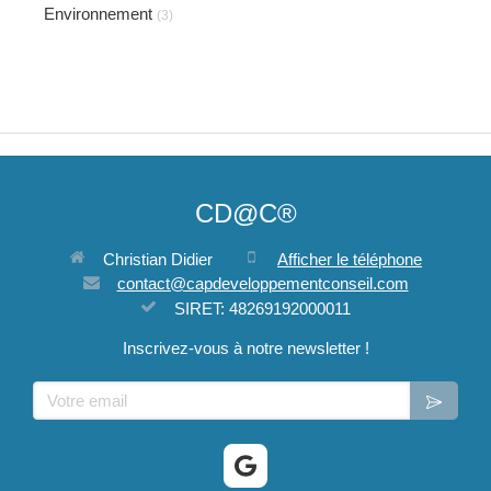
Environnement
(3)
CD@C®
Christian Didier
Afficher le téléphone
contact@capdeveloppementconseil.com
SIRET: 48269192000011
Inscrivez-vous à notre newsletter !
Votre email