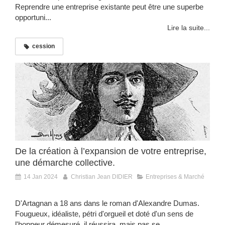
Reprendre une entreprise existante peut être une superbe
opportuni...
Lire la suite...
cession
De la création à l’expansion de votre entreprise,
une démarche collective.
14 Jan 2024
Christian Jean DIDIER
Entreprises & Marché
D'Artagnan a 18 ans dans le roman d'Alexandre Dumas.
Fougueux, idéaliste, pétri d'orgueil et doté d'un sens de
l'honneur démesuré, il réussira, mais pas se...