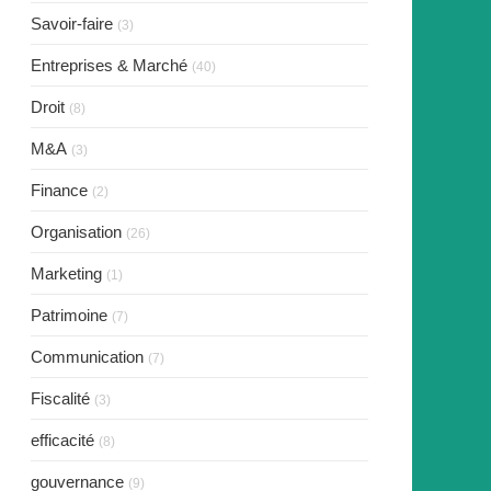
Savoir-faire
(3)
Entreprises & Marché
(40)
Droit
(8)
M&A
(3)
Finance
(2)
Organisation
(26)
Marketing
(1)
Patrimoine
(7)
Communication
(7)
Fiscalité
(3)
efficacité
(8)
gouvernance
(9)