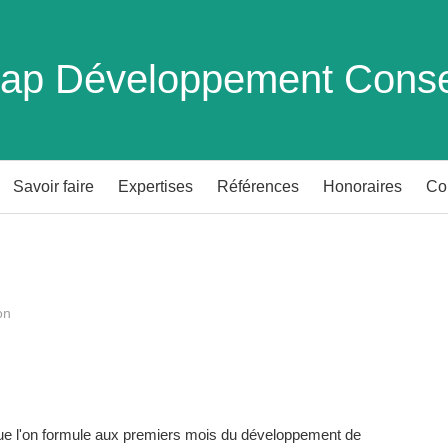
ap Développement Conse
Savoir faire
Expertises
Références
Honoraires
Co
on
que l'on formule aux premiers mois du développement de