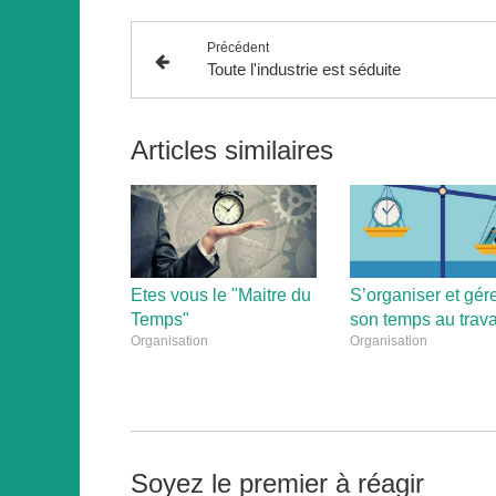
Précédent
Toute l'industrie est séduite
Articles similaires
Etes vous le "Maitre du
S’organiser et gér
Temps"
son temps au trava
Organisation
Organisation
Soyez le premier à réagir