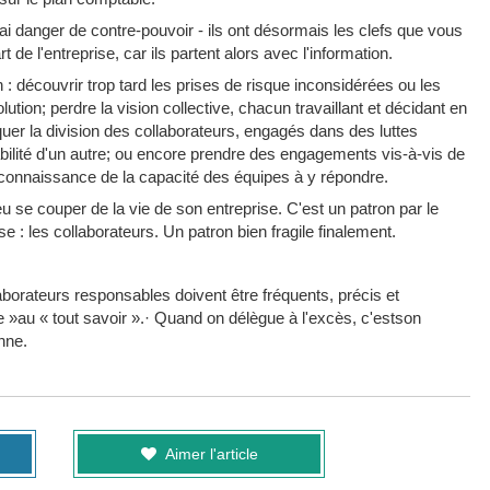
ai danger de contre-pouvoir - ils ont désormais les clefs que vous
de l'entreprise, car ils partent alors avec l'information.
 : découvrir trop tard les prises de risque inconsidérées ou les
ution; perdre la vision collective, chacun travaillant et décidant en
squer la division des collaborateurs, engagés dans des luttes
abilité d'un autre; ou encore prendre des engagements vis-à-vis de
te connaissance de la capacité des équipes à y répondre.
 se couper de la vie de son entreprise. C'est un patron par le
se : les collaborateurs. Un patron bien fragile finalement.
aborateurs responsables doivent être fréquents, précis et
re »au « tout savoir ».· Quand on délègue à l'excès, c'estson
nne.
Aimer l'article