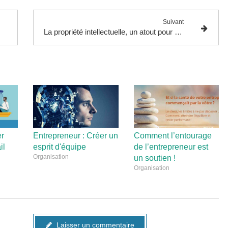
Suivant
La propriété intellectuelle, un atout pour être compétitif
er
Entrepreneur : Créer un
Comment l’entourage
il
esprit d'équipe
de l’entrepreneur est
Organisation
un soutien !
Organisation
Laisser un commentaire