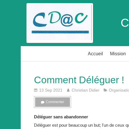
C
Accueil
Mission
Comment Déléguer !
13 Sep 2021
Christian Didier
Organisati
Commenter
Déléguer sans abandonner
Déléguer est pour beaucoup un but; l'un de ceux 