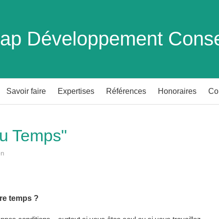
ap Développement Conse
Savoir faire
Expertises
Références
Honoraires
Co
du Temps"
on
tre temps ?