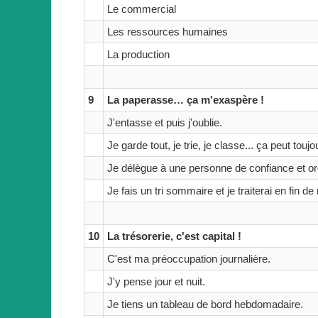
Le commercial
Les ressources humaines
La production
9
La paperasse… ça m'exaspère !
J'entasse et puis j'oublie.
Je garde tout, je trie, je classe... ça peut toujo
Je délègue à une personne de confiance et or
Je fais un tri sommaire et je traiterai en fin de
10
La trésorerie, c'est capital !
C'est ma préoccupation journalière.
J'y pense jour et nuit.
Je tiens un tableau de bord hebdomadaire.