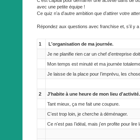
C'est capital pour démarrer une activité dans de bon
avec une petite équipe !
Ce quiz n'a d'autre ambition que d'attirer votre atte
Répondez aux questions avec franchise et, s'il y a
1
L'organisation de ma journée.
Je ne planifie rien car un chef d'entreprise doi
Mon temps est minuté et ma journée totaleme
Je laisse de la place pour l'imprévu, les chose
2
J'habite à une heure de mon lieu d'activité.
Tant mieux, ça me fait une coupure.
C'est trop loin, je cherche à déménager.
Ce n'est pas l'idéal, mais j'en profite pour lire 