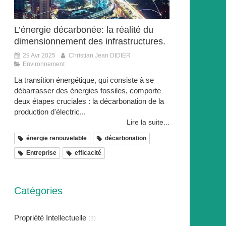
L’énergie décarbonée: la réalité du
dimensionnement des infrastructures.
29 Avr 2025
Christian Jean DIDIER
Environnement
La transition énergétique, qui consiste à se
débarrasser des énergies fossiles, comporte
deux étapes cruciales : la décarbonation de la
production d'électric...
Lire la suite...
énergie renouvelable
décarbonation
Entreprise
efficacité
Catégories
Propriété Intellectuelle
(3)