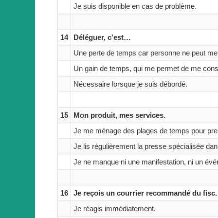
Je suis disponible en cas de problème.
14
Déléguer, c'est…
Une perte de temps car personne ne peut me
Un gain de temps, qui me permet de me cons
Nécessaire lorsque je suis débordé.
15
Mon produit, mes services.
Je me ménage des plages de temps pour prend
Je lis régulièrement la presse spécialisée d
Je ne manque ni une manifestation, ni un év
16
Je reçois un courrier recommandé du fisc.
Je réagis immédiatement.