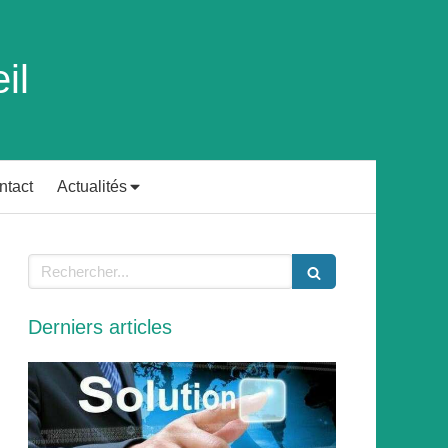
il
ntact
Actualités
Rechercher
Derniers articles