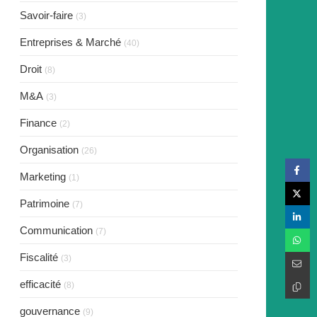
Savoir-faire
(3)
Entreprises & Marché
(40)
Droit
(8)
M&A
(3)
Finance
(2)
Organisation
(26)
Marketing
(1)
Patrimoine
(7)
Communication
(7)
Fiscalité
(3)
efficacité
(8)
gouvernance
(9)