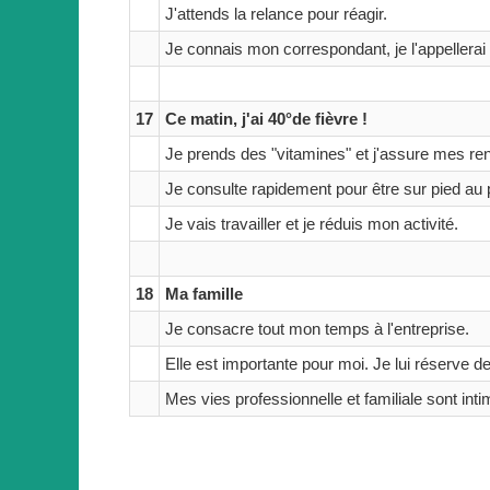
J'attends la relance pour réagir.
Je connais mon correspondant, je l'appellerai
17
Ce matin, j'ai 40°de fièvre !
Je prends des "vitamines" et j'assure mes re
Je consulte rapidement pour être sur pied au p
Je vais travailler et je réduis mon activité.
18
Ma famille
Je consacre tout mon temps à l'entreprise.
Elle est importante pour moi. Je lui réserve 
Mes vies professionnelle et familiale sont inti