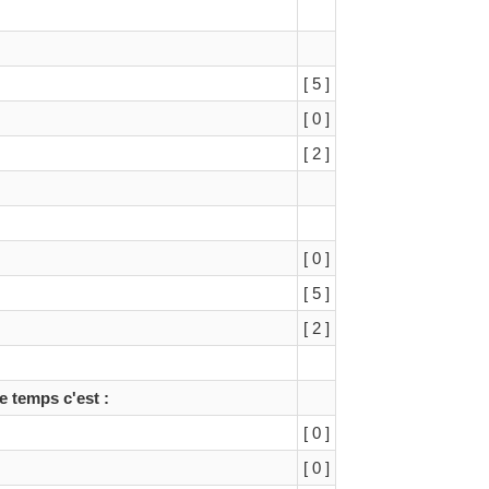
[ 5 ]
[ 0 ]
[ 2 ]
[ 0 ]
[ 5 ]
[ 2 ]
e temps c'est :
[ 0 ]
[ 0 ]