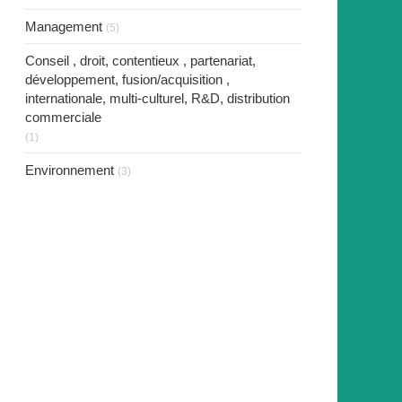
Management
(5)
Conseil , droit, contentieux , partenariat,
développement, fusion/acquisition ,
internationale, multi-culturel, R&D, distribution
commerciale
(1)
Environnement
(3)