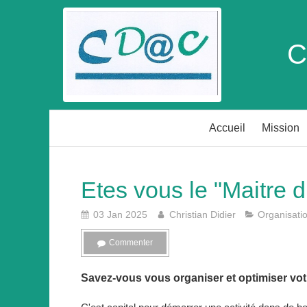
C
Accueil
Mission
Etes vous le "Maitre 
03 Jan 2025
Christian Didier
Organisati
Commenter
Savez-vous vous organiser et optimiser vo