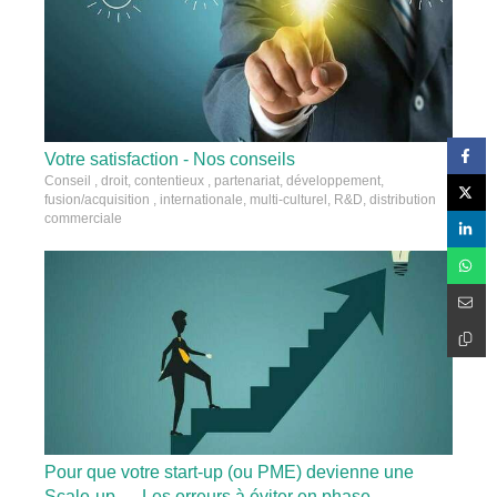
Votre satisfaction - Nos conseils
Conseil , droit, contentieux , partenariat, développement,
fusion/acquisition , internationale, multi-culturel, R&D, distribution
commerciale
Pour que votre start-up (ou PME) devienne une
Scale-up … Les erreurs à éviter en phase