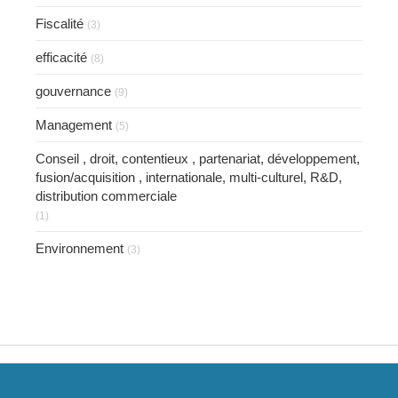
Fiscalité
(3)
efficacité
(8)
gouvernance
(9)
Management
(5)
Conseil , droit, contentieux , partenariat, développement,
fusion/acquisition , internationale, multi-culturel, R&D,
distribution commerciale
(1)
Environnement
(3)