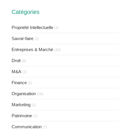
Catégories
Propriété Intellectuelle
(3)
Savoir-faire
(3)
Entreprises & Marché
(40)
Droit
(8)
M&A
(3)
Finance
(2)
Organisation
(26)
Marketing
(1)
Patrimoine
(7)
Communication
(7)