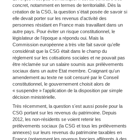
concret, notamment en termes de territorialité. Dès la
création de la CSG, la question s'était posée de savoir si
elle devait porter sur les revenus d'activité des
personnes résidant en France mais travaillant dans un
autre pays. Pour éviter un risque constitutionnel, le
législateur de l'époque a répondu oui. Mais la
Commission européenne a très vite fait savoir qu'elle
considérait que la CSG était dans le champ du
règlement sur les cotisations sociales et ne pouvait pas
être réclamée sur un salaire soumis aux prélèvements
sociaux dans un autre Etat membre. Craignant qu'un
amendement au texte ne soit censuré par le Conseil
constitutionnel, le gouvernement choisit alors de
« suspendre » l'application de la disposition par simple
décision ministérielle.
Très récemment, la question s'est aussi posée pour la
CSG portant sur les revenus du patrimoine. Depuis
2012, les non-résidents se voient retenir les
prélèvements sociaux (la CSG et tous les prélèvements
annexes) sur leurs revenus du patrimoine taxables en
France (notamment les revenus fonciers afférents à des