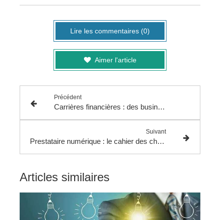
Lire les commentaires (0)
Aimer l'article
Précédent
Carrières financières : des business partners de haut vol
Suivant
Prestataire numérique : le cahier des charges
Articles similaires