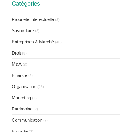
Catégories
Propriété Intellectuelle
(3)
Savoir-faire
(3)
Entreprises & Marché
(40)
Droit
(8)
M&A
(3)
Finance
(2)
Organisation
(26)
Marketing
(1)
Patrimoine
(7)
Communication
(7)
Fiscalité
(3)