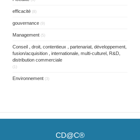
efficacité
(8)
gouvernance
(9)
Management
(5)
Conseil , droit, contentieux , partenariat, développement,
fusion/acquisition , internationale, multi-culturel, R&D,
distribution commerciale
(1)
Environnement
(3)
CD@C®