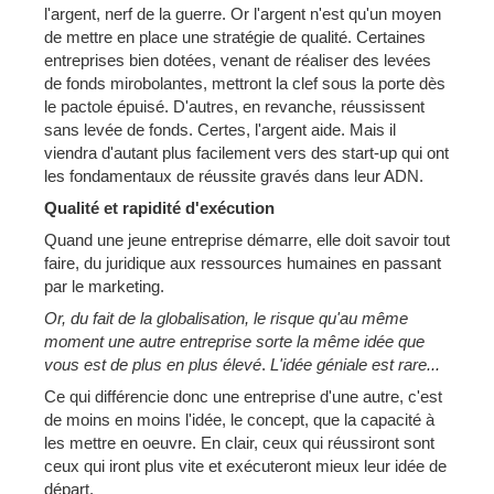
l'argent, nerf de la guerre. Or l'argent n'est qu'un moyen
de mettre en place une stratégie de qualité. Certaines
entreprises bien dotées, venant de réaliser des levées
de fonds mirobolantes, mettront la clef sous la porte dès
le pactole épuisé. D'autres, en revanche, réussissent
sans levée de fonds. Certes, l'argent aide. Mais il
viendra d'autant plus facilement vers des start-up qui ont
les fondamentaux de réussite gravés dans leur ADN.
Qualité et rapidité d'exécution
Quand une jeune entreprise démarre, elle doit savoir tout
faire, du juridique aux ressources humaines en passant
par le marketing.
Or, du fait de la globalisation, le risque qu'au même
moment une autre entreprise sorte la même idée que
vous est de plus en plus élevé
.
L'idée géniale est rare...
Ce qui différencie donc une entreprise d'une autre, c'est
de moins en moins l'idée, le concept, que la capacité à
les mettre en oeuvre. En clair, ceux qui réussiront sont
ceux qui iront plus vite et exécuteront mieux leur idée de
départ.