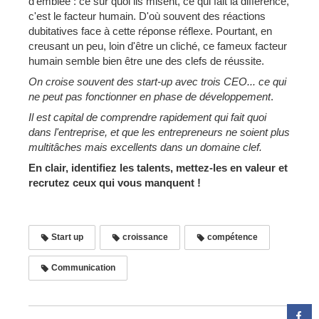
d'emblée : ce sur quoi ils misent, ce qui fait la différence,
c'est le facteur humain. D'où souvent des réactions
dubitatives face à cette réponse réflexe. Pourtant, en
creusant un peu, loin d'être un cliché, ce fameux facteur
humain semble bien être une des clefs de réussite.
On croise souvent des start-up avec trois CEO... ce qui
ne peut pas fonctionner en phase de développement
.
Il est capital de comprendre rapidement qui fait quoi
dans l'entreprise, et que les entrepreneurs ne soient plus
multitâches mais excellents dans un domaine clef.
En clair, identifiez les talents, mettez-les en valeur et
recrutez ceux qui vous manquent !
Start up
croissance
compétence
Communication