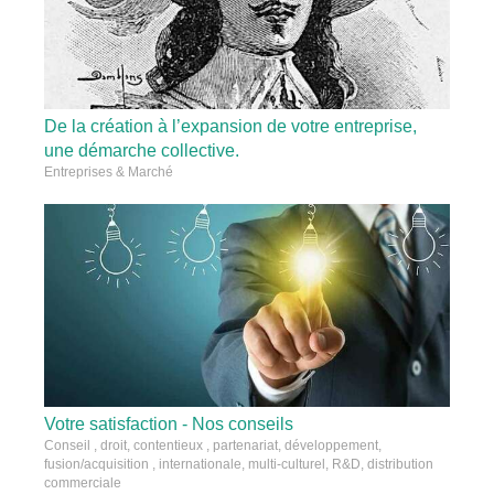
De la création à l’expansion de votre entreprise,
une démarche collective.
Entreprises & Marché
Votre satisfaction - Nos conseils
Conseil , droit, contentieux , partenariat, développement,
fusion/acquisition , internationale, multi-culturel, R&D, distribution
commerciale